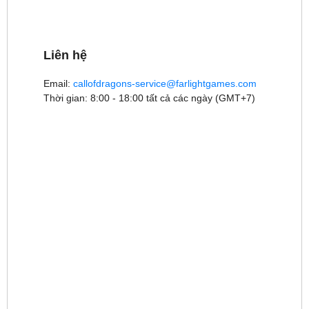
Liên hệ
Email:
callofdragons-service@farlightgames.com
Thời gian: 8:00 - 18:00 tất cả các ngày (GMT+7)